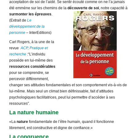
acceptation de soi de l’aidé. Se sentir écouté comme on ne l’a jamais
été emmène sur les chemins de la
découverte de soi
, notre capacité à
surmonter les épreuves
.
(Extrait de
Le
développement de la
personne
– InterEditions)
Carl Rogers, à la une de la
revue
ACP, Pratique et
recherche
:
“L’individu
possède en lui-même des
ressources considérables
pour se comprendre, se
percevoir différemment,
changer ses attitudes fondamentales et son comportement vis-à-vis de
lui-même. Mais seul un climat bien définissable, fait d’attitudes
psychologiques facilitatrices, peut lui permettre d’accéder à ses
ressources”.
La nature humaine
«La
nature
fondamentale de l’être humain, quand il fonctionne
librement, est constructive et digne de confiance.»
La congruence