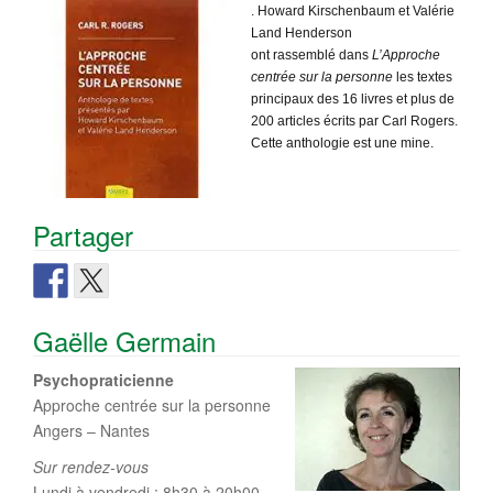
. Howard Kirschenbaum et Valérie
Land Henderson
ont rassemblé dans
L’Approche
centrée sur la personne
les textes
principaux des 16 livres et plus de
200 articles écrits par Carl Rogers.
Cette anthologie est une mine.
Partager
Gaëlle Germain
Psychopraticienne
Approche centrée sur la personne
Angers – Nantes
Sur rendez-vous
Lundi à vendredi : 8h30 à 20h00