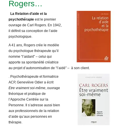
Rogers…
La Relation d’aide et la
psychothérapie
est le premier
ouvrage de Carl Rogers. En 1942,
il définit sa conception de l’aide
psychologique.
A 41 ans, Rogers crée le modèle
du psychologue thérapeute qu’il
nomme “l’aidant” – celui qui
apporte sa spontanéité créatrice
au projet d’autonomisation de “l’aidé” – à son client.
. Psychothérapeute et formatrice
ACP, Geneviève Odier a écrit
Etre vraiment soi-même
, ouvrage
théorique et pratique de
l’Approche Centrée sur la
Personne. Il s’adresse aussi bien
aux professionnels de la relation
d’aide qu’aux personnes en
thérapie.