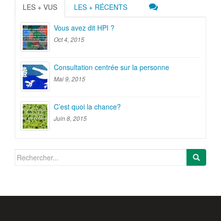
LES + VUS
LES + RÉCENTS
Vous avez dit HPI ?
Oct 4, 2015
Consultation centrée sur la personne
Mai 9, 2015
C’est quoi la chance?
Juin 8, 2015
Search
for: