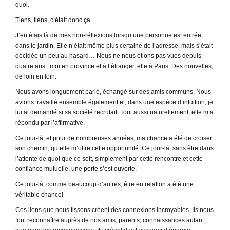
quoi.
Tiens, tiens, c’était donc ça…
J’en étais là de mes non-réflexions lorsqu’une personne est entrée
dans le jardin. Elle n’était même plus certaine de l’adresse, mais s’était
décidée un peu au hasard… Nous ne nous étions pas vues depuis
quatre ans : moi en province et à l’étranger, elle à Paris. Des nouvelles,
de loin en loin.
Nous avons longuement parlé, échangé sur des amis communs. Nous
avions travaillé ensemble également et, dans une espèce d’intuition, je
lui ai demandé si sa société recrutait. Tout aussi naturellement, elle m’a
répondu par l’affirmative.
Ce jour-là, et pour de nombreuses années, ma chance a été de croiser
son chemin, qu’elle m’offre cette opportunité. Ce jour-là, sans être dans
l’attente de quoi que ce soit, simplement par cette rencontre et cette
confiance mutuelle, une porte s’est ouverte.
Ce jour-là, comme beaucoup d’autres, être en relation a été une
véritable chance!
Ces liens que nous tissons créent des connexions incroyables. Ils nous
font reconnaître auprès de nos amis, parents, connaissances autant