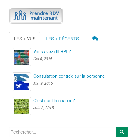
LES + VUS
LES + RÉCENTS
Vous avez dit HPI ?
Oct 4, 2015
Consultation centrée sur la personne
Mai 9, 2015
C’est quoi la chance?
Juin 8, 2015
Search
for: