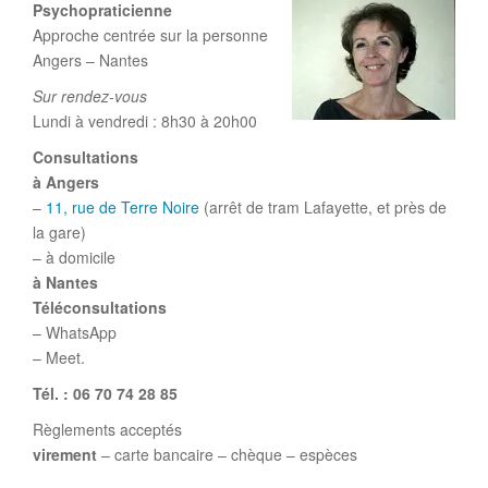
Psychopraticienne
Approche centrée sur la personne
Angers – Nantes
Sur rendez-vous
Lundi à vendredi : 8h30 à 20h00
Consultations
à Angers
–
11, rue de Terre Noire
(arrêt de tram Lafayette, et près de
la gare)
– à domicile
à Nantes
Téléconsultations
– WhatsApp
– Meet.
Tél. : 06 70 74 28 85
Règlements acceptés
virement
– carte bancaire – chèque – espèces