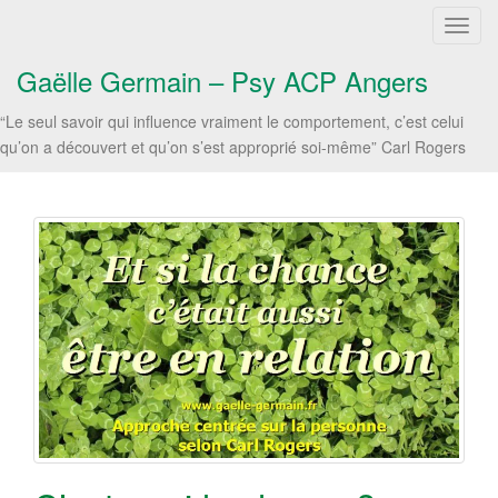
T
o
Gaëlle Germain – Psy ACP Angers
g
g
“Le seul savoir qui influence vraiment le comportement, c’est celui
l
qu’on a découvert et qu’on s’est approprié soi-même” Carl Rogers
e
n
a
v
i
g
a
t
i
o
n