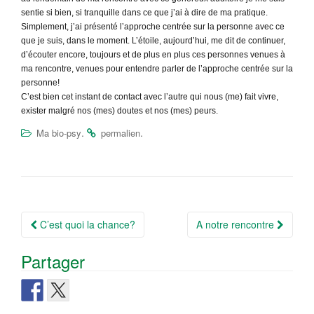
sentie si bien, si tranquille dans ce que j’ai à dire de ma pratique.
Simplement, j’ai présenté l’approche centrée sur la personne avec ce
que je suis, dans le moment. L’étoile, aujourd’hui, me dit de continuer,
d’écouter encore, toujours et de plus en plus ces personnes venues à
ma rencontre, venues pour entendre parler de l’approche centrée sur la
personne!
C’est bien cet instant de contact avec l’autre qui nous (me) fait vivre,
exister malgré nos (mes) doutes et nos (mes) peurs.
.
.
Ma bio-psy
permalien
Navigation
C’est quoi la chance?
A notre rencontre
Article
Partager