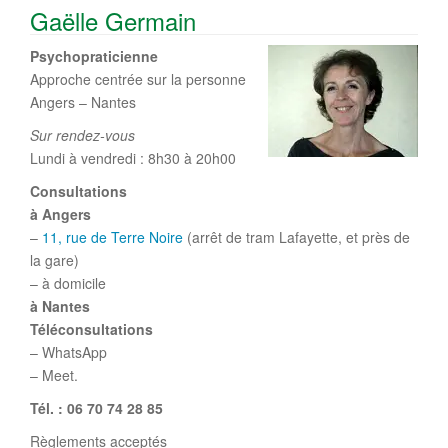
Gaëlle Germain
Psychopraticienne
Approche centrée sur la personne
Angers – Nantes
Sur rendez-vous
Lundi à vendredi : 8h30 à 20h00
Consultations
à Angers
–
11, rue de Terre Noire
(arrêt de tram Lafayette, et près de
la gare)
– à domicile
à Nantes
Téléconsultations
– WhatsApp
– Meet.
Tél. : 06 70 74 28 85
Règlements acceptés